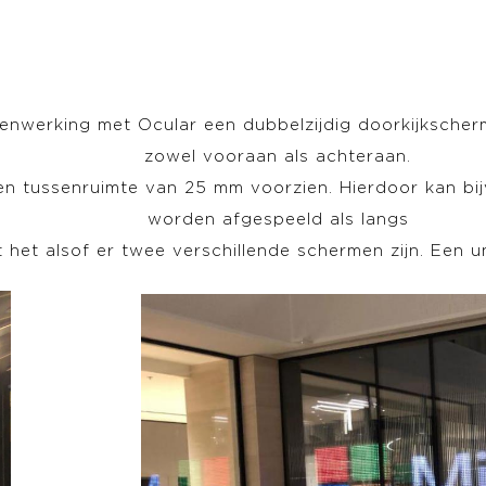
nwerking met Ocular een dubbelzijdig doorkijkscherm 
zowel vooraan als achteraan.
een tussenruimte van 25 mm voorzien. Hierdoor kan bi
worden afgespeeld als langs
kt het alsof er twee verschillende schermen zijn. Een 