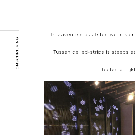
In Zaventem plaatsten we in same
OMSCHRIJVING
Tussen de led-strips is steeds 
buiten en lij