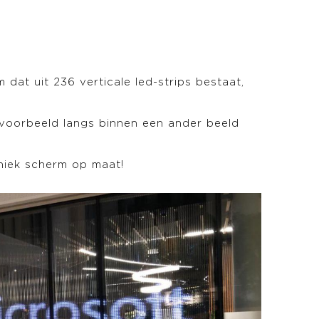
dat uit 236 verticale led-strips bestaat,
jvoorbeeld langs binnen een ander beeld
uniek scherm op maat!