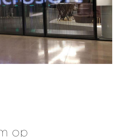
rm op