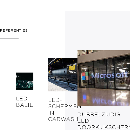
REFERENTIES
LED
LED-
BALIE
SCHERMEN
IN
DUBBELZIJDIG
CARWASH
LED-
DOORKIJKSCHER