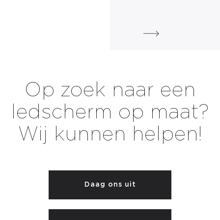
Op zoek naar een
ledscherm op maat?
Wij kunnen helpen!
Daag ons uit