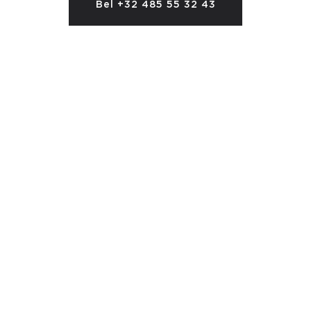
Bel +32 485 55 32 43