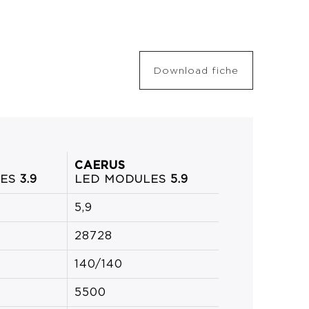
Download fiche
CAERUS
LES
3.9
LED MODULES
5.9
5,9
28728
140/140
5500