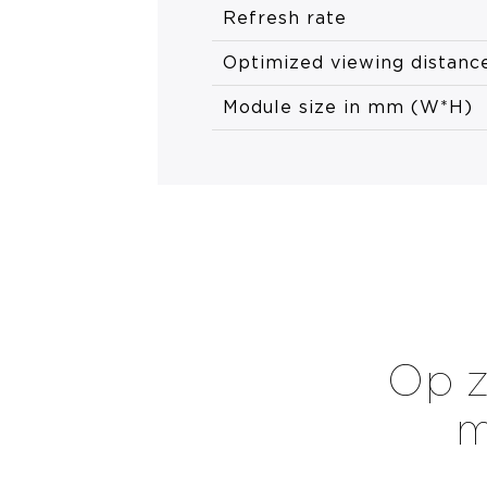
Refresh rate
Optimized viewing distanc
Module size in mm (W*H)
Op z
m