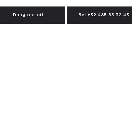
Daag ons uit
Bel +32 485 55 32 43