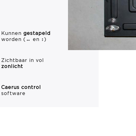
Kunnen
gestapeld
worden (
↔
en
↕
)
Zichtbaar in vol
zonlicht
Caerus control
software