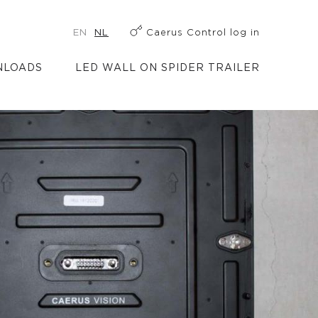
EN
NL
Caerus Control log in
LOADS
LED WALL ON SPIDER TRAILER